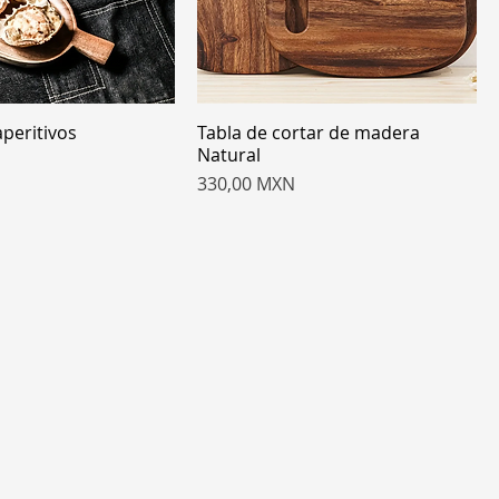
peritivos
Tabla de cortar de madera
Natural
Precio
330,00 MXN