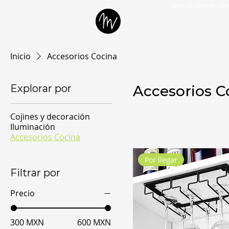
Estudio de diseño de inter
Inicio
Accesorios Cocina
Explorar por
Accesorios C
Cojines y decoración
Iluminación
Accesorios Cocina
Por llegar
Filtrar por
Precio
300 MXN
600 MXN