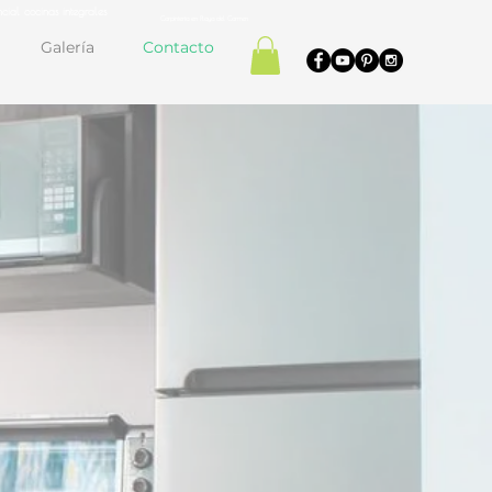
cial cocinas integrales
Carpintería en Playa del Carmen
Galería
Contacto