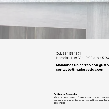
Cel: 9841584871
Horarios: Lun-Vie 9:00 am a 5:0
Mándanos
un correo con gusto
contacto@maderayvida.com
Política de Privacidad.
Madera y Vida protegerá tus datos personales proporci
sus usuarios que contamos con las políticas, basadas e
personales.