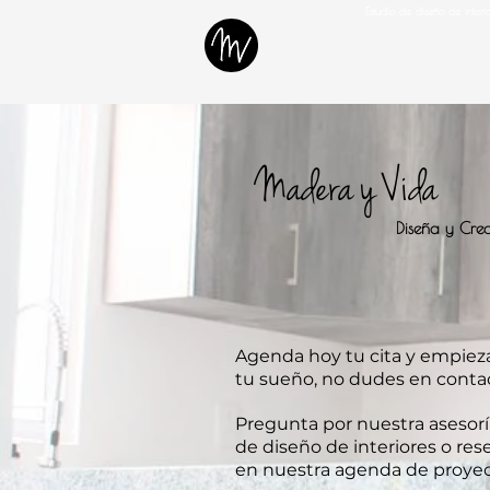
Estudio de diseño de inter
Madera y Vida
Diseña y Cre
Agenda hoy tu cita y empieza
tu sueño, no dudes en conta
Pregunta por nuestra asesoría
de diseño de interiores o res
en nuestra agenda de proyec