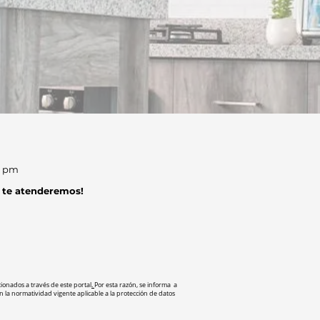
0 pm
 te atenderemos!
onados a través de este portal
.
Por esta razón, se informa a
n la normatividad vigente aplicable a la protección de datos