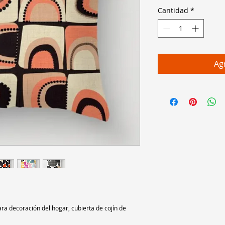
Cantidad
*
Agr
a decoración del hogar, cubierta de cojín de 