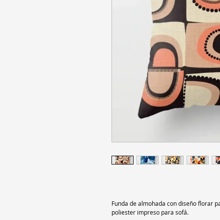
Funda de almohada con diseño florar par
poliester impreso para sofá.