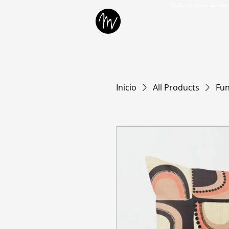
Estudio de diseño de inter
Inicio
All Products
Fun