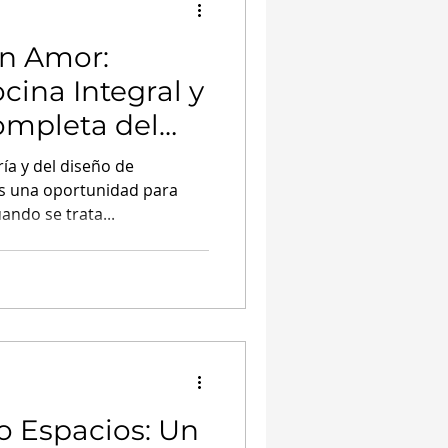
n Amor:
cina Integral y
ompleta del
ía y del diseño de
es una oportunidad para
ando se trata...
 Espacios: Un