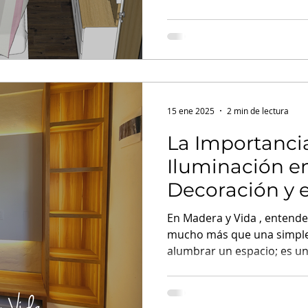
en 3D
15 ene 2025
2 min de lectura
La Importancia
Iluminación en
Decoración y e
Espacios
En Madera y Vida , entende
mucho más que una simple
alumbrar un espacio; es un