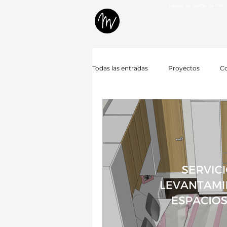
Estudio de diseño de inter
Todas las entradas
Proyectos
Co