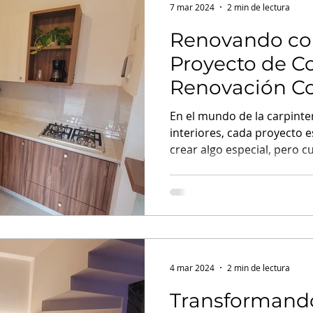
7 mar 2024
2 min de lectura
Renovando co
Proyecto de Co
Renovación C
Hogar
En el mundo de la carpinter
interiores, cada proyecto 
crear algo especial, pero cu
4 mar 2024
2 min de lectura
Transformando