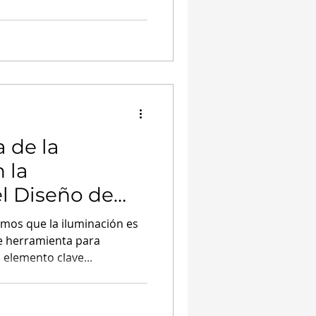
 de la
 la
l Diseño de
mos que la iluminación es
 herramienta para
 elemento clave...