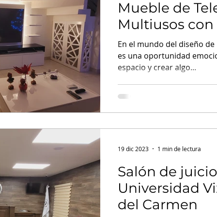
Mueble de Tel
Multiusos con
Especial para
En el mundo del diseño de 
es una oportunidad emoci
espacio y crear algo...
19 dic 2023
1 min de lectura
Salón de juicio
Universidad Vi
del Carmen