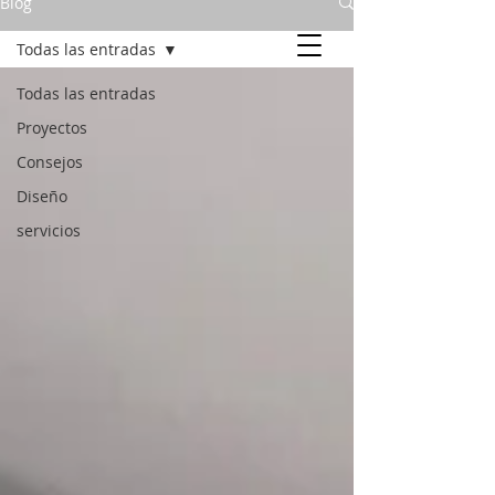
Blog
Carpintería en Playa del Carmen
Todas las entradas
Estudio de diseño de interiores en madera Carpintería en playa del
Todas las entradas
carmen, closets cocinas, muebles de baño, Carpintería residencial
cocinas integrales
Proyectos
Consejos
Diseño
servicios